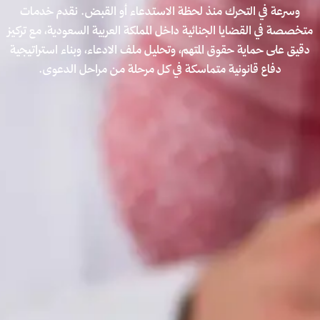
وسرعة في التحرك منذ لحظة الاستدعاء أو القبض. نقدم خدمات
متخصصة في القضايا الجنائية داخل المملكة العربية السعودية، مع تركيز
دقيق على حماية حقوق المتهم، وتحليل ملف الادعاء، وبناء استراتيجية
دفاع قانونية متماسكة في كل مرحلة من مراحل الدعوى.