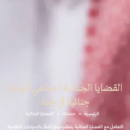
القضايا الجنائية | محامي قضايا
جنائية في جدة​
الرئيسية
»
خدماتنا
»
القضايا الجنائية
التعامل مع القضايا الجنائية يتطلب وعيًا كاملًا بالإجراءات النظامية،