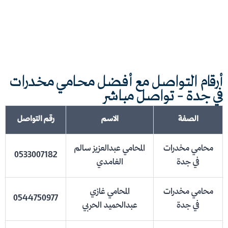
أرقام التواصل مع أفضل محامي مخدرات
في جدة - تواصل مباشر
الصفة
الاسم
رقم التواصل
محامي مخدرات
المحامي عبدالعزيز سالم
0533007182
في جدة
الغامدي
محامي مخدرات
المحامي غازي
0544750977
في جدة
عبدالحميد الحربي