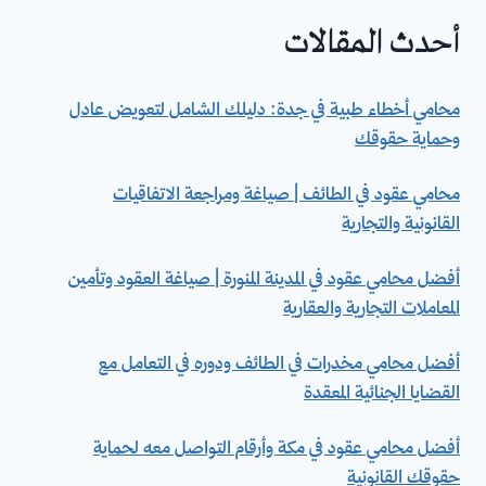
أحدث المقالات
محامي أخطاء طبية في جدة: دليلك الشامل لتعويض عادل
وحماية حقوقك
محامي عقود في الطائف | صياغة ومراجعة الاتفاقيات
القانونية والتجارية
أفضل محامي عقود في المدينة المنورة | صياغة العقود وتأمين
المعاملات التجارية والعقارية
أفضل محامي مخدرات في الطائف ودوره في التعامل مع
القضايا الجنائية المعقدة
أفضل محامي عقود في مكة وأرقام التواصل معه لحماية
حقوقك القانونية