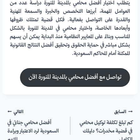
يتطلب اختيار أفضل محامي بالمدينة المنورة دراسة عدد من
العوامل المهمة، أبرزها التخصص والخبرة والسمعة المهنية
والقدرة على التواصل بفعالية. فكل قضية تمتلك ظروفها
وأبعادها الخاصة، واختيار محامي في المدينة المنورة بالشكل
المناسب وبناءً على المعايير النظامية منذ البداية يمكن أن يسهم
بشكل مباشر في حماية الحقوق وتحقيق أفضل النتائج القانونية
الممكنة أمام المحاكم السعودية.
تواصل مع أفضل محامي بالمدينة المنورة الآن
السابق
التالي
كم تبلغ تكلفة توكيل محامي
أفضل محامي جنائي في
في قضية مخدرات؟ دليلك
السعودية لرد الاعتبار وبراءة
الكامل
المتهم