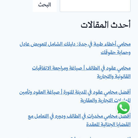
البحث
أحدث المقالات
محامي أخطاء طبية في جدة: دليلك الشامل لتعويض عادل
وحماية حقوقك
محامي عقود في الطائف | صياغة ومراجعة الاتفاقيات
القانونية والتجارية
أفضل محامي عقود في المدينة المنورة | صياغة العقود وتأمين
المعاملات التجارية والعقارية
أفضل محامي مخدرات في الطائف ودوره في التعامل مع
القضايا الجنائية المعقدة