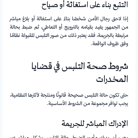
التتبع بناء على استغاثة أو صياح
إذا لاحق رجال الأمن شخصًا بناءً على استغاثة أو بلاغ مباشر
من الجمهور يفيد بقيامه بالترويج أو التعاطي، ثم ضبط بحالة
مرتبطة بالجريمة، فقد يعتبر ذلك من صور التلبس المقبولة نظامًا
وفق ظروف الواقعة.
شروط صحة التلبس في قضايا
المخدرات
حتى تكون حالة التلبس صحيحة قانونًا ومنتجة لآثارها النظامية،
يجب توافر مجموعة من الشروط الأساسية.
الإدراك المباشر للجريمة