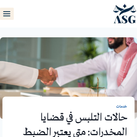
خدمات
حالات التلبس في قضايا
المخدرات: متى يعتبر الضبط