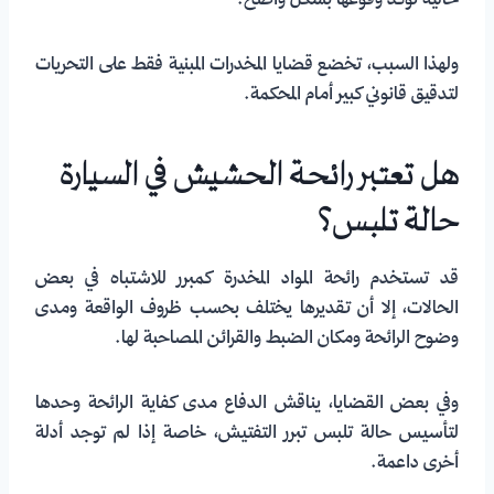
حالية تؤكد وقوعها بشكل واضح.
ولهذا السبب، تخضع قضايا المخدرات المبنية فقط على التحريات
لتدقيق قانوني كبير أمام المحكمة.
هل تعتبر رائحة الحشيش في السيارة
حالة تلبس؟
قد تستخدم رائحة المواد المخدرة كمبرر للاشتباه في بعض
الحالات، إلا أن تقديرها يختلف بحسب ظروف الواقعة ومدى
وضوح الرائحة ومكان الضبط والقرائن المصاحبة لها.
وفي بعض القضايا، يناقش الدفاع مدى كفاية الرائحة وحدها
لتأسيس حالة تلبس تبرر التفتيش، خاصة إذا لم توجد أدلة
أخرى داعمة.