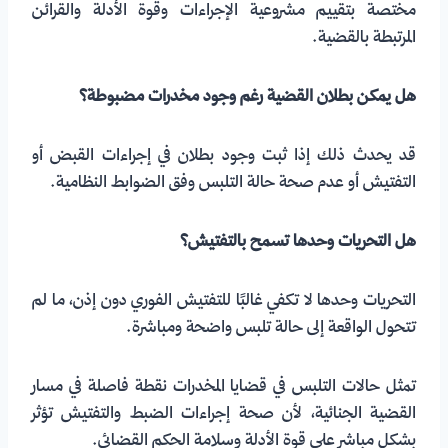
مختصة بتقييم مشروعية الإجراءات وقوة الأدلة والقرائن
المرتبطة بالقضية.
هل يمكن بطلان القضية رغم وجود مخدرات مضبوطة؟
قد يحدث ذلك إذا ثبت وجود بطلان في إجراءات القبض أو
التفتيش أو عدم صحة حالة التلبس وفق الضوابط النظامية.
هل التحريات وحدها تسمح بالتفتيش؟
التحريات وحدها لا تكفي غالبًا للتفتيش الفوري دون إذن، ما لم
تتحول الواقعة إلى حالة تلبس واضحة ومباشرة.
تمثل حالات التلبس في قضايا المخدرات نقطة فاصلة في مسار
القضية الجنائية، لأن صحة إجراءات الضبط والتفتيش تؤثر
بشكل مباشر على قوة الأدلة وسلامة الحكم القضائي.