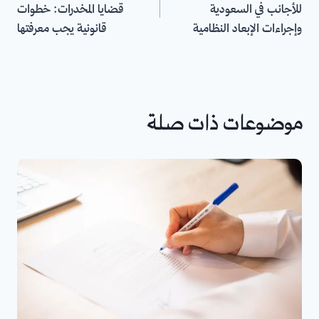
للأجانب في السعودية
قضايا المخدرات: خطوات
وإجراءات الإبعاد النظامية
قانونية يجب معرفتها
موضوعات ذات صلة