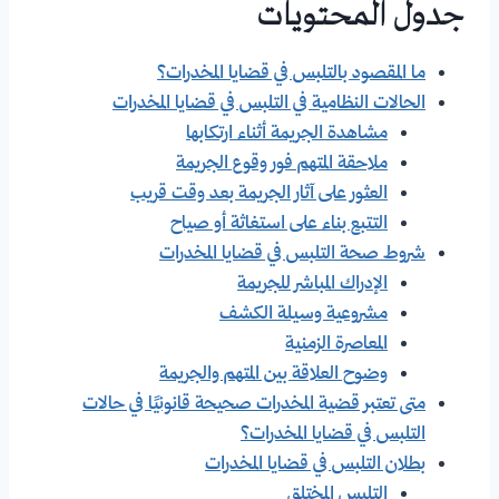
جدول المحتويات
ما المقصود بالتلبس في قضايا المخدرات؟
الحالات النظامية في التلبس في قضايا المخدرات
مشاهدة الجريمة أثناء ارتكابها
ملاحقة المتهم فور وقوع الجريمة
العثور على آثار الجريمة بعد وقت قريب
التتبع بناء على استغاثة أو صياح
شروط صحة التلبس في قضايا المخدرات
الإدراك المباشر للجريمة
مشروعية وسيلة الكشف
المعاصرة الزمنية
وضوح العلاقة بين المتهم والجريمة
متى تعتبر قضية المخدرات صحيحة قانونيًا في حالات
التلبس في قضايا المخدرات؟
بطلان التلبس في قضايا المخدرات
التلبس المختلق