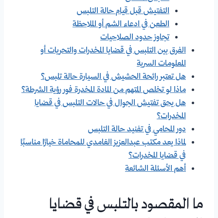
التفتيش قبل قيام حالة التلبس
الطعن في ادعاء الشم أو الملاحظة
تجاوز حدود الصلاحيات
الفرق بين التلبس في قضايا المخدرات والتحريات أو
المعلومات السرية
هل تعتبر رائحة الحشيش في السيارة حالة تلبس؟
ماذا لو تخلص المتهم من المادة المخدرة فور رؤية الشرطة؟
هل يحق تفتيش الجوال في حالات التلبس في قضايا
المخدرات؟
دور المحامي في تفنيد حالة التلبس
لماذا يعد مكتب عبدالعزيز الغامدي للمحاماة خيارًا مناسبًا
في قضايا المخدرات؟
أهم الأسئلة الشائعة
ما المقصود بالتلبس في قضايا