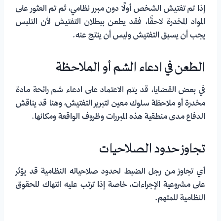
إذا تم تفتيش الشخص أولًا دون مبرر نظامي، ثم تم العثور على
المواد المخدرة لاحقًا، فقد يطعن ببطلان التفتيش لأن التلبس
يجب أن يسبق التفتيش وليس أن ينتج عنه.
الطعن في ادعاء الشم أو الملاحظة
في بعض القضايا، قد يتم الاعتماد على ادعاء شم رائحة مادة
مخدرة أو ملاحظة سلوك معين لتبرير التفتيش، وهنا قد يناقش
الدفاع مدى منطقية هذه المبررات وظروف الواقعة ومكانها.
تجاوز حدود الصلاحيات
أي تجاوز من رجل الضبط لحدود صلاحياته النظامية قد يؤثر
على مشروعية الإجراءات، خاصة إذا ترتب عليه انتهاك للحقوق
النظامية للمتهم.