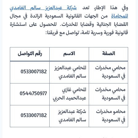
وفي هذا الإطار، تعد
شركة عبدالعزيز سالم الغامدي
للمحاماة
من الجهات القانونية السعودية الرائدة في مجال
القضايا الجنائية وقضايا المخدرات. للحصول على استشارة
قانونية فورية وسرية تامة، تواصل مع فريقنا:
الصفة
الاسم
رقم التواصل
محامي مخدرات
المحامي عبدالعزيز
0533007182
في السعودية
سالم الغامدي
محامي مخدرات
المحامي غازي
0544750977
في السعودية
عبدالحميد الحربي
محامو مخدرات
شركة عبدالعزيز
0533007182
في السعودية
سالم الغامدي