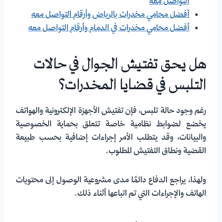
التواصل معه
أفضل محامي مخدرات بالرياض وأرقام التواصل معه
أفضل محامي مخدرات في الدمام وأرقام التواصل معه
هل يحق تفتيش الجوال في حالات
التلبس في قضايا المخدرات؟
رغم وجود حالة تلبس، فإن تفتيش الأجهزة الإلكترونية والهواتف
يخضع لضوابط نظامية خاصة تتعلق بحماية الخصوصية
والبيانات، وقد يتطلب الأمر إجراءات إضافية بحسب طبيعة
القضية ونطاق التفتيش المطلوب.
ولهذا، يراجع الدفاع دائمًا مدى مشروعية الوصول إلى محتويات
الهاتف والإجراءات التي تم اتباعها أثناء ذلك.