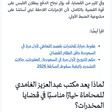
وفي كثير من القضايا، قد يؤثر نجاح الدفع ببطلان التلبس على
قوة القضية بالكامل، لأن الإجراءات اللاحقة تبنى أساسًا على
مشروعية الضبط الأولي.
اقرأ أيضًا:
عقوبة حيازة المخدرات بقصد التعاطي لأول مرة في
السعودية وفق النظام القضائي
حكم الترويج لأول مرة في السعودية: العقوبات، حالات
التشديد وكيفية سقوط السابقة 2026
لماذا يعد مكتب عبدالعزيز الغامدي
للمحاماة خيارًا مناسبًا في قضايا
المخدرات؟