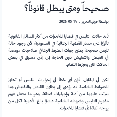
صحيحاً ومتى يبطل قانوناً؟
بواسطة
فريق التحرير
2026-05-14
تُعد حالات التلبس في قضايا المخدرات من أكثر المسائل القانونية
تأثيرًا على مسار القضية الجنائية في السعودية، لأن وجود حالة
تلبس صحيحة يمنح جهات الضبط الجنائي صلاحيات موسعة
في القبض والتفتيش دون الحاجة إلى إذن مسبق في بعض
الحالات التي يجيزها النظام.
لكن في المقابل، فإن أي خطأ في إجراءات التلبس أو تجاوز
للضوابط النظامية قد يؤدي إلى بطلان القبض والتفتيش وما
يترتب عليهما من أدلة وإجراءات لاحقة، وهو ما يجعل فهم
مفهوم التلبس وشروطه النظامية عنصرًا بالغ الأهمية لكل من
يواجه اتهامًا في قضايا المخدرات.