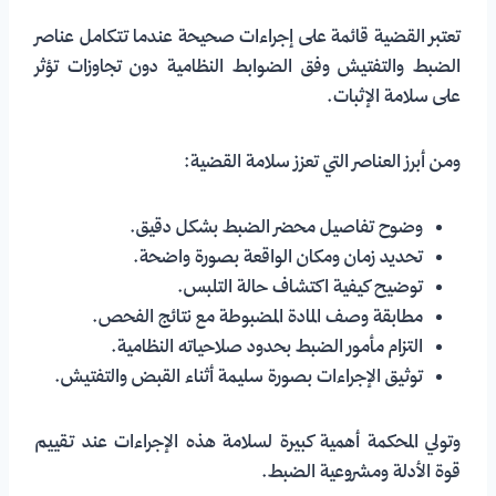
تعتبر القضية قائمة على إجراءات صحيحة عندما تتكامل عناصر
الضبط والتفتيش وفق الضوابط النظامية دون تجاوزات تؤثر
على سلامة الإثبات.
ومن أبرز العناصر التي تعزز سلامة القضية:
وضوح تفاصيل محضر الضبط بشكل دقيق.
تحديد زمان ومكان الواقعة بصورة واضحة.
توضيح كيفية اكتشاف حالة التلبس.
مطابقة وصف المادة المضبوطة مع نتائج الفحص.
التزام مأمور الضبط بحدود صلاحياته النظامية.
توثيق الإجراءات بصورة سليمة أثناء القبض والتفتيش.
وتولي المحكمة أهمية كبيرة لسلامة هذه الإجراءات عند تقييم
قوة الأدلة ومشروعية الضبط.