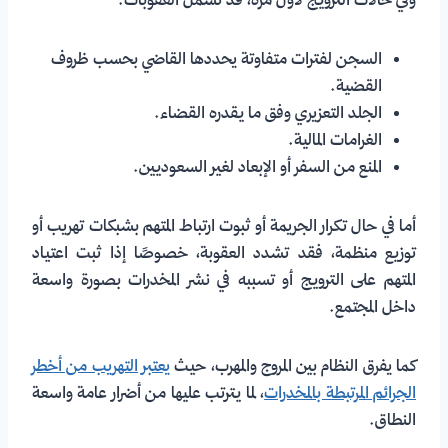
وفي حالات الترويج لأول مرة، قد تشمل العقوبات:
السجن لفترات متفاوتة يحددها القاضي بحسب ظروف
القضية.
الجلد التعزيري وفق ما يقدره القضاء.
الغرامات المالية.
المنع من السفر أو الإبعاد لغير السعوديين.
أما في حال تكرار الجريمة أو ثبوت ارتباط المتهم بشبكات تهريب أو
توزيع منظمة، فقد تشدد العقوبة، خصوصًا إذا ثبت اعتياد
المتهم على الترويج أو تسببه في نشر المخدرات بصورة واسعة
داخل المجتمع.
كما يفرق النظام بين المروج والمهرب، حيث
يعتبر التهريب من أخطر
الجرائم المرتبطة بالمخدرات
، لما يترتب عليها من أضرار عامة واسعة
النطاق.