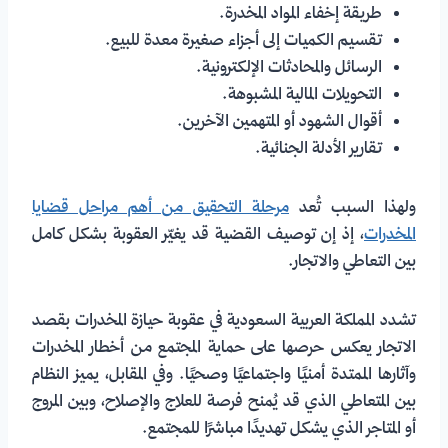
طريقة إخفاء المواد المخدرة.
تقسيم الكميات إلى أجزاء صغيرة معدة للبيع.
الرسائل والمحادثات الإلكترونية.
التحويلات المالية المشبوهة.
أقوال الشهود أو المتهمين الآخرين.
تقارير الأدلة الجنائية.
ولهذا السبب تُعد
مرحلة التحقيق من أهم مراحل قضايا
المخدرات
، إذ إن توصيف القضية قد يغيّر العقوبة بشكل كامل
بين التعاطي والاتجار.
تشدد المملكة العربية السعودية في عقوبة حيازة المخدرات بقصد
الاتجار يعكس حرصها على حماية المجتمع من أخطار المخدرات
وآثارها الممتدة أمنيًا واجتماعيًا وصحيًا. وفي المقابل، يميز النظام
بين المتعاطي الذي قد يُمنح فرصة للعلاج والإصلاح، وبين المروج
أو المتاجر الذي يشكل تهديدًا مباشرًا للمجتمع.