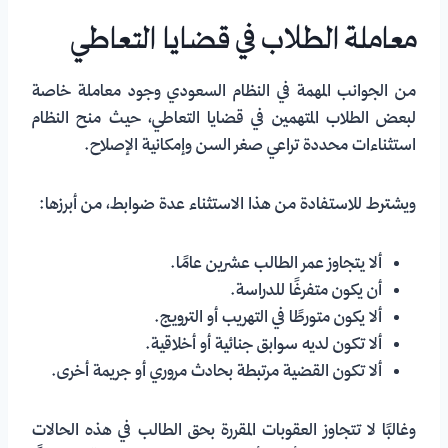
معاملة الطلاب في قضايا التعاطي
من الجوانب المهمة في النظام السعودي وجود معاملة خاصة
لبعض الطلاب المتهمين في قضايا التعاطي، حيث منح النظام
استثناءات محددة تراعي صغر السن وإمكانية الإصلاح.
ويشترط للاستفادة من هذا الاستثناء عدة ضوابط، من أبرزها:
ألا يتجاوز عمر الطالب عشرين عامًا.
أن يكون متفرغًا للدراسة.
ألا يكون متورطًا في التهريب أو الترويج.
ألا تكون لديه سوابق جنائية أو أخلاقية.
ألا تكون القضية مرتبطة بحادث مروري أو جريمة أخرى.
وغالبًا لا تتجاوز العقوبات المقررة بحق الطالب في هذه الحالات