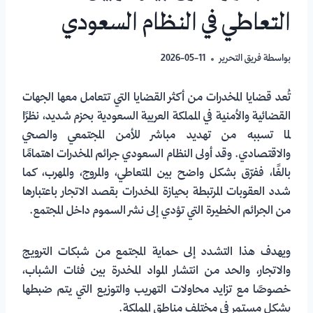
التعاطي في النظام السعودي
بواسطة
فريق التحرير
2026-05-11
تُعد قضايا المخدرات من أكثر القضايا التي تتعامل معها الجهات
القضائية والأمنية في المملكة العربية السعودية بحزم شديد، نظرًا
لما تسببه من تهديد مباشر للأمن المجتمعي والصحي
والاقتصادي. وقد أولى النظام السعودي جرائم المخدرات اهتمامًا
بالغًا، ففرّق بشكل واضح بين المتعاطي، والمروج، والمهرب، كما
شدد العقوبات المرتبطة بحيازة المخدرات بقصد الاتجار باعتبارها
من الجرائم الخطيرة التي تؤدي إلى نشر السموم داخل المجتمع.
ويهدف هذا التشدد إلى حماية المجتمع من شبكات الترويج
والاتجار، والحد من انتشار المواد المخدرة بين فئات الشباب،
خصوصًا مع تزايد محاولات التهريب والتوزيع التي يتم ضبطها
بشكل مستمر في مختلف مناطق المملكة.