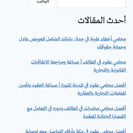
البحث
أحدث المقالات
محامي أخطاء طبية في جدة: دليلك الشامل لتعويض عادل
وحماية حقوقك
محامي عقود في الطائف | صياغة ومراجعة الاتفاقيات
القانونية والتجارية
أفضل محامي عقود في المدينة المنورة | صياغة العقود وتأمين
المعاملات التجارية والعقارية
أفضل محامي مخدرات في الطائف ودوره في التعامل مع
القضايا الجنائية المعقدة
أفضل محامي عقود في مكة وأرقام التواصل معه لحماية