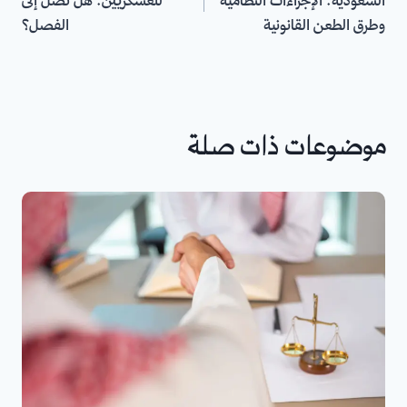
السعودية: الإجراءات النظامية
للعسكريين: هل تصل إلى
وطرق الطعن القانونية
الفصل؟
موضوعات ذات صلة