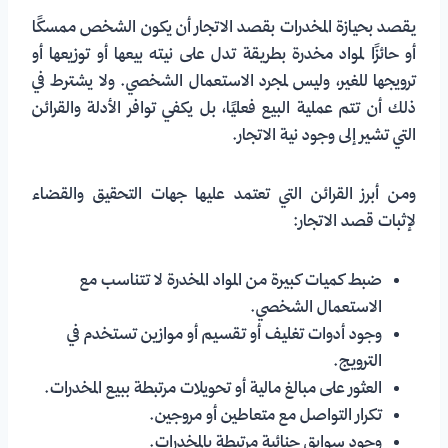
يقصد بحيازة المخدرات بقصد الاتجار أن يكون الشخص ممسكًا
أو حائزًا لمواد مخدرة بطريقة تدل على نيته بيعها أو توزيعها أو
ترويجها للغير، وليس لمجرد الاستعمال الشخصي. ولا يشترط في
ذلك أن تتم عملية البيع فعليًا، بل يكفي توافر الأدلة والقرائن
التي تشير إلى وجود نية الاتجار.
ومن أبرز القرائن التي تعتمد عليها جهات التحقيق والقضاء
لإثبات قصد الاتجار:
ضبط كميات كبيرة من المواد المخدرة لا تتناسب مع
الاستعمال الشخصي.
وجود أدوات تغليف أو تقسيم أو موازين تستخدم في
الترويج.
العثور على مبالغ مالية أو تحويلات مرتبطة ببيع المخدرات.
تكرار التواصل مع متعاطين أو مروجين.
وجود سوابق جنائية مرتبطة بالمخدرات.