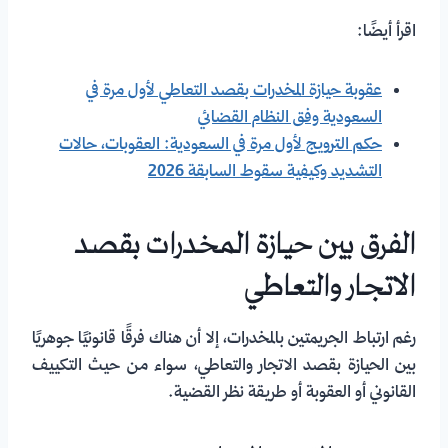
اقرأ أيضًا:
عقوبة حيازة المخدرات بقصد التعاطي لأول مرة في
السعودية وفق النظام القضائي
حكم الترويج لأول مرة في السعودية: العقوبات، حالات
التشديد وكيفية سقوط السابقة 2026
الفرق بين حيازة المخدرات بقصد
الاتجار والتعاطي
رغم ارتباط الجريمتين بالمخدرات، إلا أن هناك فرقًا قانونيًا جوهريًا
بين الحيازة بقصد الاتجار والتعاطي، سواء من حيث التكييف
القانوني أو العقوبة أو طريقة نظر القضية.