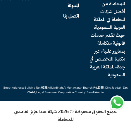
للمحاماة من
المدونة
أفضل شركات
اتصل بنا
المحاماة في المملكة
العربية السعودية،
حيث تقدم خدمات
قانونية متكاملة
بمعايير عالمية، عبر
مكتبنا المتخصص في
جدة-المملكة العربية
السعودية.
Street Address: Building No: 6859,Al Madinah Al Munawarah Branch Rd,2398, City: Jeddah, Zip:
23443, Legal Structure: Corporation Country: Saudi Arabia
جميع الحقوق محفوظة © 2026 شركة عبدالعزيز الغامدي
للمحاماة