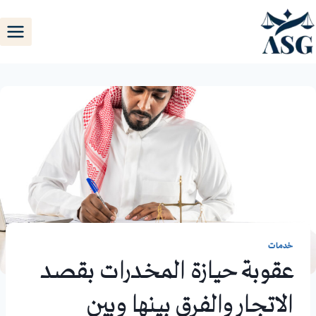
خدمات
عقوبة حيازة المخدرات بقصد
الاتجار والفرق بينها وبين